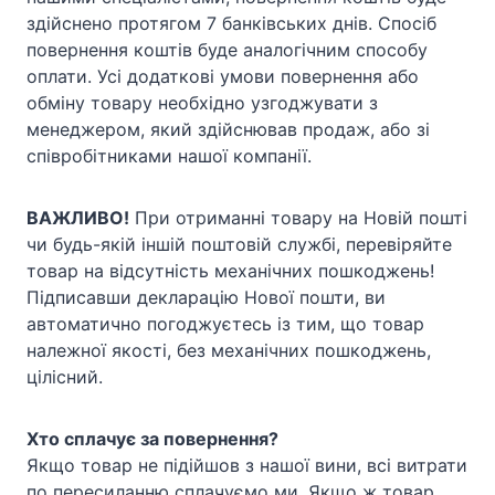
здійснено протягом 7 банківських днів. Спосіб
повернення коштів буде аналогічним способу
оплати. Усі додаткові умови повернення або
обміну товару необхідно узгоджувати з
менеджером, який здійснював продаж, або зі
співробітниками нашої компанії.
ВАЖЛИВО!
При отриманні товару на Новій пошті
чи будь-якій іншій поштовій службі, перевіряйте
товар на відсутність механічних пошкоджень!
Підписавши декларацію Нової пошти, ви
автоматично погоджуєтесь із тим, що товар
належної якості, без механічних пошкоджень,
цілісний.
Хто сплачує за повернення?
Якщо товар не підійшов з нашої вини, всі витрати
по пересиланню сплачуємо ми. Якщо ж товар