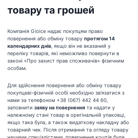
товару та грошей
Компанія Gioice надає покупцям право
повернення або обміну товару
протягом 14
календарних днів
, якщо він не вказаний у
переліку товарів, які неможливо повернути в
законі «Про захист прав споживачів» фізичним
особам.
Для здійснення повернення або обміну товару
покупцеві-фізичній особі необхідно зв’язатися з
нами за телефоном +38 (067) 442 44 60,
заповнити
заяву на повернення
та надати у
належному стані товар в оригінальній упаковці,
якщо така була, а також видаткову накладну або
товарний чек. Після отримання та огляду товару
нашими спеціалістами, повернення коштів буде