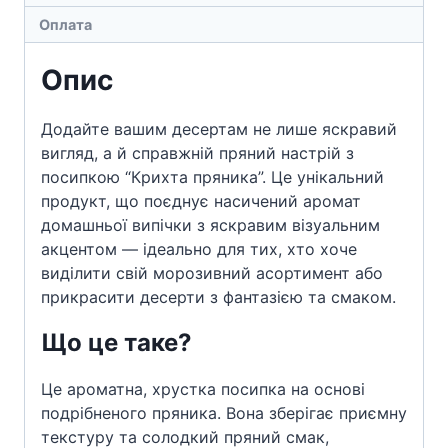
Оплата
Опис
Додайте вашим десертам не лише яскравий
вигляд, а й справжній пряний настрій з
посипкою “Крихта пряника”. Це унікальний
продукт, що поєднує насичений аромат
домашньої випічки з яскравим візуальним
акцентом — ідеально для тих, хто хоче
виділити свій морозивний асортимент або
прикрасити десерти з фантазією та смаком.
Що це таке?
Це ароматна, хрустка посипка на основі
подрібненого пряника. Вона зберігає приємну
текстуру та солодкий пряний смак,