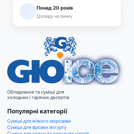
Понад 20 років
Досвіду на ринку
Обладнання та суміші для
холодних і гарячих десертів
Популярні категорії
Суміші для м’якого морозива
Суміші для фрозен йогурту
Суміші для слашу та холодних напоїв