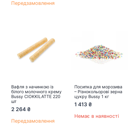
Передзамовлення
Вафля з начинкою із
Посипка для морозива
білого молочного крему
– Різнокольорові зерна
Bussy CIOKKILATTE 220
цукру Bussy 1 кг
шт
1 413
₴
2 264
₴
Немає в наявності
Передзамовлення