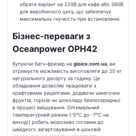
обрати варіант на 220В для кафе або 380В
для виробничого цеху, що забезпечує
максимальну гнучкість при встановленні.
Бізнес-переваги з
Oceanpower OPH42
Купуючи батч-фризер на
gioice.com.ua
, ви
отримуєте можливість виготовляти до 20 кг
натурального десерту за годину. Це
обладнання дозволяє працювати з
крафтовими рецептами, додаючи шматочки
фруктів, горіхів чи шоколаду безпосередньо
в процесі змішування. Оптимальний
температурний режим (-5°C до -7°C на
виході) робить морозиво готовим до
швидкого загартовування в шоковій