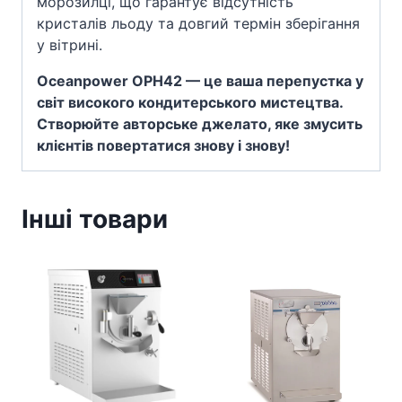
морозилці, що гарантує відсутність
кристалів льоду та довгий термін зберігання
у вітрині.
Oceanpower OPH42 — це ваша перепустка у
світ високого кондитерського мистецтва.
Створюйте авторське джелато, яке змусить
клієнтів повертатися знову і знову!
Інші товари