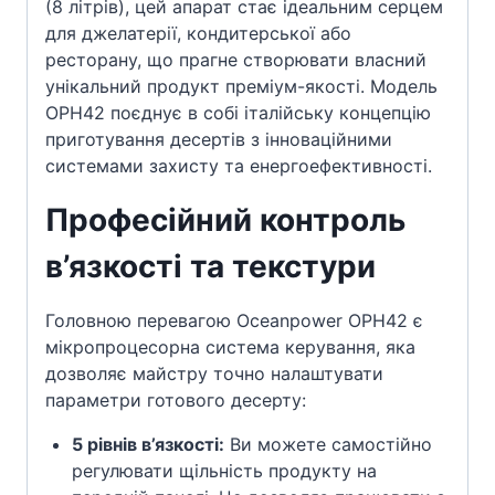
(8 літрів), цей апарат стає ідеальним серцем
для джелатерії, кондитерської або
ресторану, що прагне створювати власний
унікальний продукт преміум-якості. Модель
OPH42 поєднує в собі італійську концепцію
приготування десертів з інноваційними
системами захисту та енергоефективності.
Професійний контроль
в’язкості та текстури
Головною перевагою Oceanpower OPH42 є
мікропроцесорна система керування, яка
дозволяє майстру точно налаштувати
параметри готового десерту:
5 рівнів в’язкості:
Ви можете самостійно
регулювати щільність продукту на