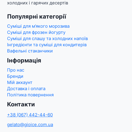
холодних і гарячих десертів
Популярні категорії
Суміші для м’якого морозива
Суміші для фрозен йогурту
Суміші для слашу та холодних напоїв
Інгредієнти та суміші для кондитерів
Вафельні стаканчики
Інформація
Про нас
Бренди
Мій аккаунт
Доставка і оплата
Політика повернення
Контакти
+38 (067) 442-44-60
gelato@gioice.com.ua