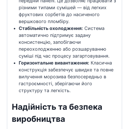
передній панелі. Це дозволяє працювати з
різними типами сумішей — від легких
фруктових сорбетів до насиченого
вершкового пломбіру.
Стабільність охолодження:
Система
автоматично підтримує задану
консистенцію, запобігаючи
переохолодженню або розшаруванню
суміші під час процесу загартовування.
Горизонтальне вивантаження:
Класична
конструкція забезпечує швидке та повне
вилучення морозива безпосередньо в
гастроємності, зберігаючи його
структуру та легкість.
Надійність та безпека
виробництва