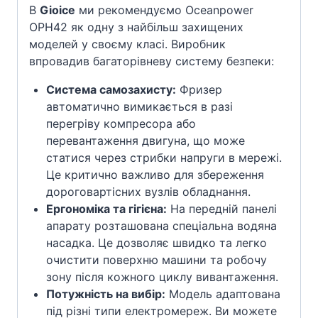
В
Gioice
ми рекомендуємо Oceanpower
OPH42 як одну з найбільш захищених
моделей у своєму класі. Виробник
впровадив багаторівневу систему безпеки:
Система самозахисту:
Фризер
автоматично вимикається в разі
перегріву компресора або
перевантаження двигуна, що може
статися через стрибки напруги в мережі.
Це критично важливо для збереження
дороговартісних вузлів обладнання.
Ергономіка та гігієна:
На передній панелі
апарату розташована спеціальна водяна
насадка. Це дозволяє швидко та легко
очистити поверхню машини та робочу
зону після кожного циклу вивантаження.
Потужність на вибір:
Модель адаптована
під різні типи електромереж. Ви можете