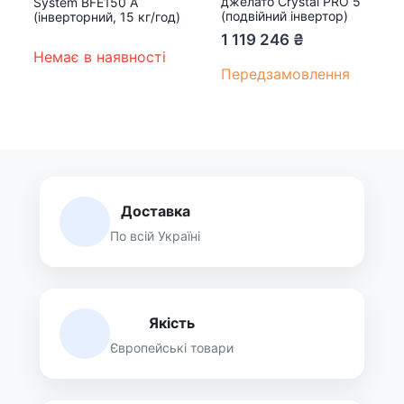
джелато Crystal PRO 5
System BFE150 A
(подвійний інвертор)
(інверторний, 15 кг/год)
1 119 246
₴
Немає в наявності
Передзамовлення
Доставка
По всій Україні
Якість
Європейські товари