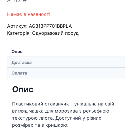
8 112
₴
Немає в наявності
Артикул:
AG813PP701BBPLA
Категорія:
Одноразовий посуд
Опис
Доставка
Оплата
Опис
Пластиковий стаканчик – унікальна на свій
вигляд чашка для морозива з рельєфною
текстурою листа. Доступний у різних
розмірах та з кришкою.