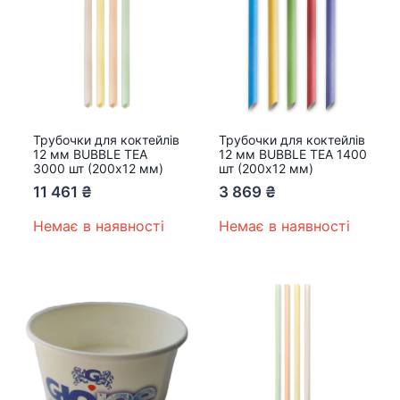
Трубочки для коктейлів
Трубочки для коктейлів
12 мм BUBBLE TEA
12 мм BUBBLE TEA 1400
3000 шт (200х12 мм)
шт (200х12 мм)
11 461
₴
3 869
₴
Немає в наявності
Немає в наявності