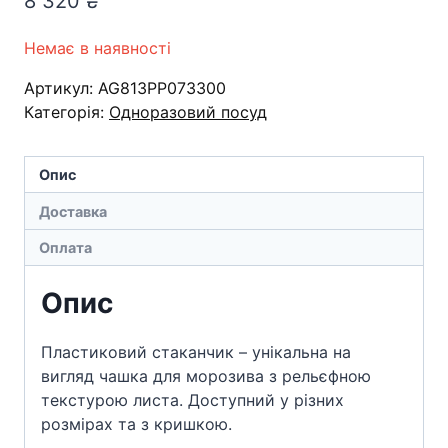
8 320
₴
Немає в наявності
Артикул:
AG813PP073300
Категорія:
Одноразовий посуд
Опис
Доставка
Оплата
Опис
Пластиковий стаканчик – унікальна на
вигляд чашка для морозива з рельєфною
текстурою листа. Доступний у різних
розмірах та з кришкою.