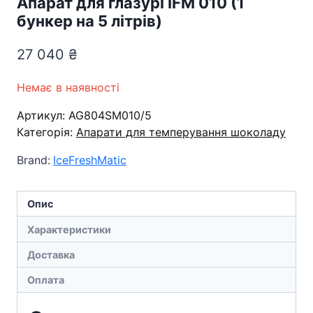
Апарат для глазурі IFM 010 (1
бункер на 5 літрів)
27 040
₴
Немає в наявності
Артикул:
AG804SM010/5
Категорія:
Апарати для темперування шоколаду
Brand:
IceFreshMatic
Опис
Характеристики
Доставка
Оплата