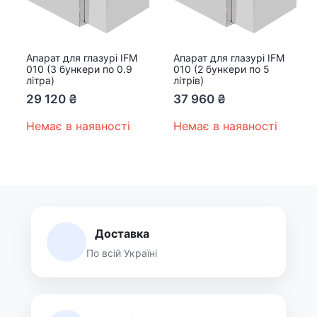
Апарат для глазурі IFM
Апарат для глазурі IFM
010 (3 бункери по 0.9
010 (2 бункери по 5
літра)
літрів)
29 120
₴
37 960
₴
Немає в наявності
Немає в наявності
Доставка
По всій Україні