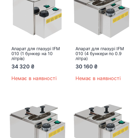
Апарат для глазурі IFM
Апарат для глазурі IFM
010 (1 бункер на 10
010 (4 бункери по 0.9
літрів)
літра)
34 320
₴
30 160
₴
Немає в наявності
Немає в наявності