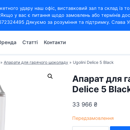
кетного удару наш офіс, виставковий зал та склад із
Якщо у вас є питання щодо замовлень або термінів дос
672324495 Дякуємо за розуміння та підтримку. Слава Ук
Оренда
Статті
Контакти
»
Апарати для гарячого шоколаду
»
Ugolini Delice 5 Black
Апарат для г
Delice 5 Blac
33 966
₴
Передзамовлення
Апарат