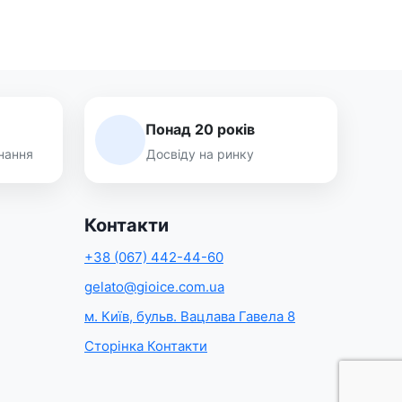
Понад 20 років
нання
Досвіду на ринку
Контакти
+38 (067) 442-44-60
gelato@gioice.com.ua
м. Київ, бульв. Вацлава Гавела 8
Сторінка Контакти