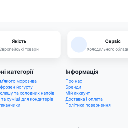
Якість
Сервіс
Європейські товари
Холодильного облад
ні категорії
Інформація
 м’якого морозива
Про нас
 фрозен йогурту
Бренди
 слашу та холодних напоїв
Мій аккаунт
 та суміші для кондитерів
Доставка і оплата
таканчики
Політика повернення