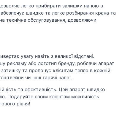
 дозволяє легко прибирати залишки напою в
 забезпечує швидке та легке розбирання крана та
 на технічне обслуговування, дозволяючи
ертає увагу навіть з великої відстані.
шу рекламу або логотип бренду, роблячи апарат
 затишку та пропонує клієнтам тепло в кожній
інтвейни чи інші гарячі напої.
адійність та ефективність. Цей апарат швидко
цію. Подаруйте своїм клієнтам можливість
ового рівня!