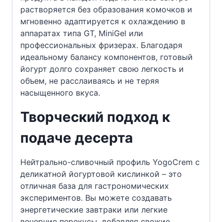
растворяется без образования комочков и
мгновенно адаптируется к охлаждению в
аппаратах типа GT, MiniGel или
профессиональных фризерах. Благодаря
идеальному балансу компонентов, готовый
йогурт долго сохраняет свою легкость и
объем, не расслаиваясь и не теряя
насыщенного вкуса.
Творческий подход к
подаче десерта
Нейтрально-сливочный профиль YogoCrem с
деликатной йогуртовой кислинкой – это
отличная база для гастрономических
экспериментов. Вы можете создавать
энергетические завтраки или легкие
вечерние перекусы, добавляя свежие