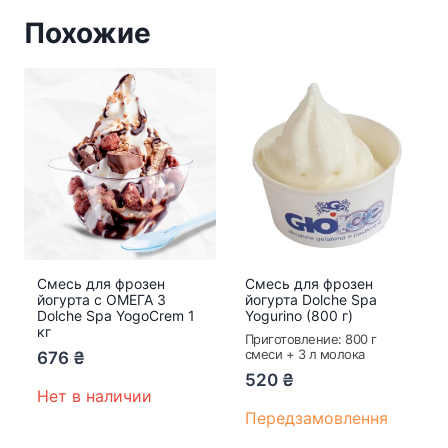
Похожие
Смесь для фрозен
Смесь для фрозен
йогурта с ОМЕГА 3
йогурта Dolche Spa
Dolche Spa YogoCrem 1
Yogurino (800 г)
кг
Приготовление: 800 г
смеси + 3 л молока
676
₴
520
₴
Нет в наличии
Передзамовлення