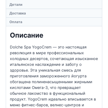
Детали
YogoCrem
(160
Доставка
г)
Оплата
Описание
Dolche Spa YogoCrem — это настоящая
революция в мире профессиональных
холодных десертов, сочетающая изысканное
итальянское наслаждение и заботу о
здоровье. Эта уникальная смесь для
приготовления замороженного йогурта
обогащена полиненасыщенными жирными
кислотами Омега-3, что превращает
обычное лакомство в функциональный
продукт. YogoCrem идеально вписывается в
меню фитнес-баров, велнес-центров и