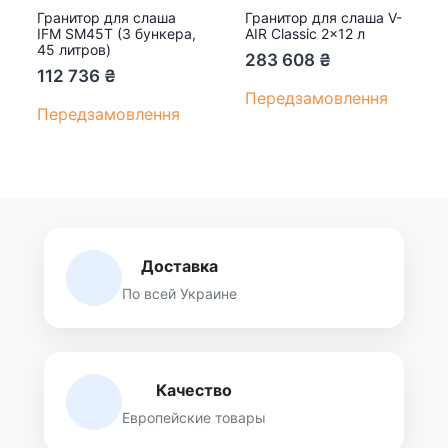
Гранитор для слаша
Гранитор для слаша V-
IFM SM45T (3 бункера,
AIR Classic 2×12 л
45 литров)
283 608
₴
112 736
₴
Передзамовлення
Передзамовлення
Доставка
По всей Украине
Качество
Европейские товары