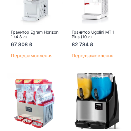
Гранитор Egram Horizon
Гранитор Ugolini MT 1
1 (4.8 л)
Plus (10 л)
67 808
₴
82 784
₴
Передзамовлення
Передзамовлення