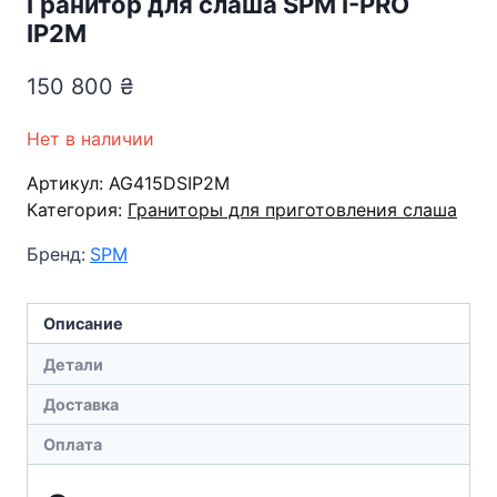
Гранитор для слаша SPM I-PRO
IP2M
150 800
₴
Нет в наличии
Артикул:
AG415DSIP2M
Категория:
Граниторы для приготовления слаша
Бренд:
SPM
Описание
Детали
Доставка
Оплата