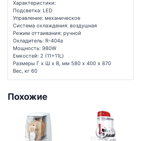
Характеристики:
Подсветка: LED
Управление: механическое
Система охлаждения: воздушная
Режим оттаивания: ручной
Охладитель: R-404а
Мощность: 980W
Емкостей: 2 (11+11L)
Размеры Г х Ш х В, мм 580 х 400 х 870
Вес, кг 60
Похожие