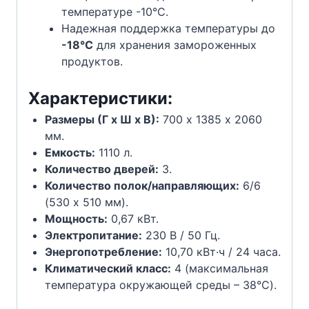
температуре -10°C.
Надежная поддержка температуры до
-18°C
для хранения замороженных
продуктов.
Характеристики:
Размеры (Г х Ш х В):
700 х 1385 х 2060
мм.
Емкость:
1110 л.
Количество дверей:
3.
Количество полок/направляющих:
6/6
(530 х 510 мм).
Мощность:
0,67 кВт.
Электропитание:
230 В / 50 Гц.
Энергопотребление:
10,70 кВт·ч / 24 часа.
Климатический класс:
4 (максимальная
температура окружающей среды – 38°C).