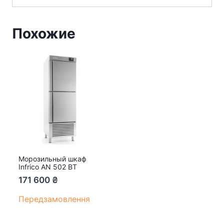
Похожие
Морозильный шкаф
Infrico AN 502 BT
171 600
₴
Передзамовлення