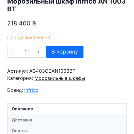
Морозильный шкаф Infrico AN 1003
BT
218 400
₴
Передзамовлення
Количество
В корзину
товара
Морозильный
Артикул:
шкаф
AG403CEAN1003BT
Категория:
Infrico
Морозильные шкафы
AN
Бренд:
Infrico
1003
BT
Описание
Доставка
Оплата