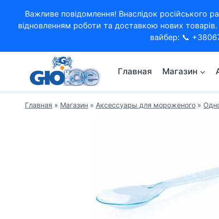
Перейти
Важливе повідомлення! Внаслідок російського ра
к
відновленням роботи та доставкою нових товарів. 
содержимому
вайбер: 📞 +3806
Главная
Магазин
Главная
»
Магазин
»
Аксессуары для мороженого
»
Одно