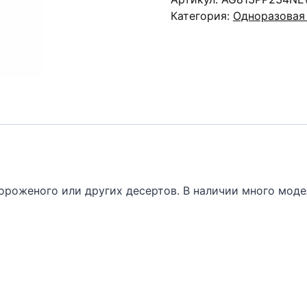
Категория:
Одноразовая
роженого или других десертов. В наличии много модел