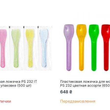
ая ложечка PS 232 IT
Пластиковая ложечка для м
 упаковке (500 шт)
PS 232 цветная ассорти (650
648
₴
аличии
Передзамовлення