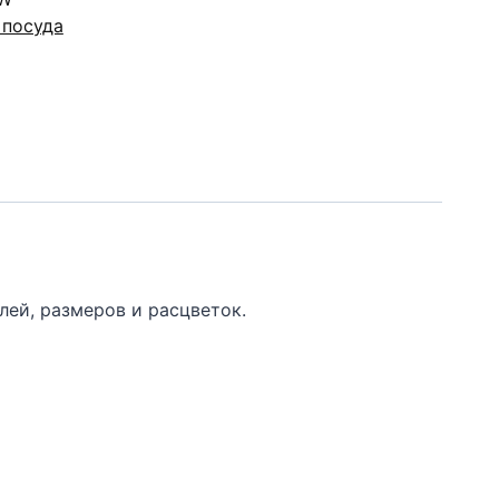
 посуда
ей, размеров и расцветок.