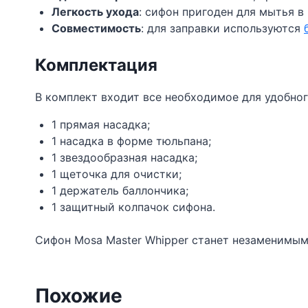
Легкость ухода
: сифон пригоден для мытья 
Совместимость
: для заправки используются
Комплектация
В комплект входит все необходимое для удобног
1 прямая насадка;
1 насадка в форме тюльпана;
1 звездообразная насадка;
1 щеточка для очистки;
1 держатель баллончика;
1 защитный колпачок сифона.
Сифон Mosa Master Whipper станет незаменимым
Похожие