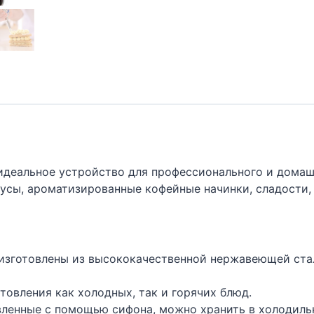
 идеальное устройство для профессионального и домаш
оусы, ароматизированные кофейные начинки, сладости,
а изготовлены из высококачественной нержавеющей стал
отовления как холодных, так и горячих блюд.
овленные с помощью сифона, можно хранить в холодильн