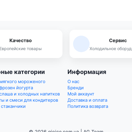
Качество
Сервис
Европейские товары
Холодильное оборуд
ные категории
Информация
 мягкого мороженого
О нас
фрозен йогурта
Бренди
слаша и холодных напитков
Мой аккаунт
ы и смеси для кондитеров
Доставка и оплата
 стаканчики
Политика возврата
© 2026 gioice.com.ua | AG Team