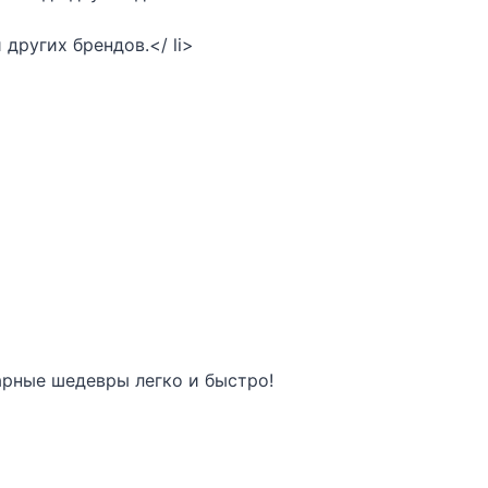
 других брендов.</ li>
арные шедевры легко и быстро!