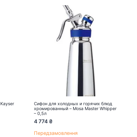
 Kayser
Сифон для холодных и горячих блюд
хромированный – Mosa Master Whipper
– 0,5л
4 774
₴
Передзамовлення