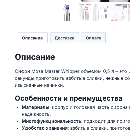
Описание
Доставка
Оплата
Описание
Сифон Mosa Master Whipper объемом 0,5 л – это
секунды приготовить взбитые сливки, нежные с
изысканные начинки.
Особенности и преимущества
Материалы
: корпус и головная часть сифон
надежность.
Многофункциональность
: подходит для приг
Удобство хранения
: взбитые сливки, пригот