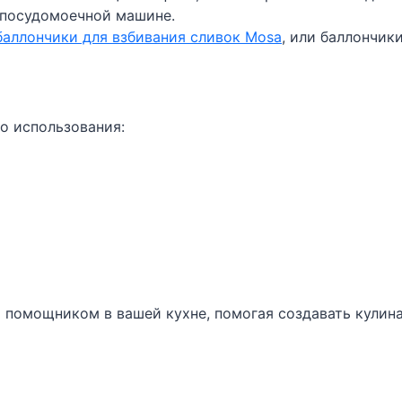
в посудомоечной машине.
баллончики для взбивания сливок Mosa
, или баллончики
о использования:
 помощником в вашей кухне, помогая создавать кулин