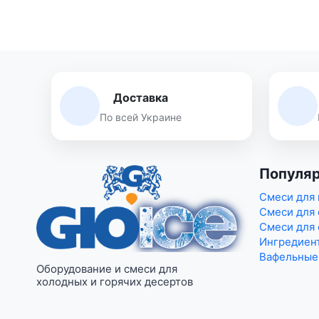
Доставка
По всей Украине
Популяр
Смеси для
Смеси для 
Смеси для 
Ингредиент
Вафельные
Оборудование и смеси для
холодных и горячих десертов