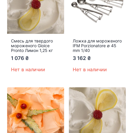
Смесь для твердого
Ложка для мороженого
мороженого Gioice
IFM Porzionatore ∅ 45
Pronto Лимон 1,25 кг
mm 1/40
1 076
₴
3 162
₴
Нет в наличии
Нет в наличии