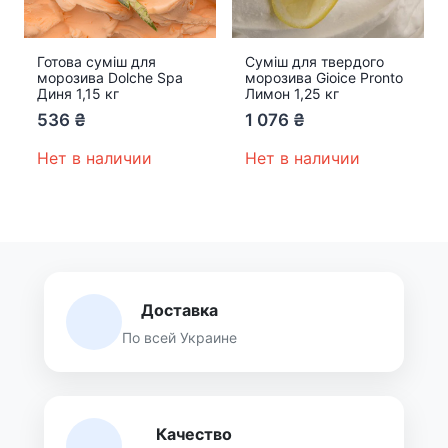
Готова суміш для
Суміш для твердого
морозива Dolche Spa
морозива Gioice Pronto
Диня 1,15 кг
Лимон 1,25 кг
536
₴
1 076
₴
Нет в наличии
Нет в наличии
Доставка
По всей Украине
Качество