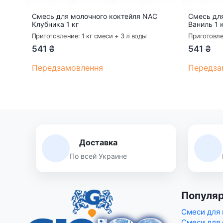
Смесь для молочного коктейля NAC
Смесь дл
Клубника 1 кг
Ваниль 1 
Приготовление: 1 кг смеси + 3 л воды
Приготовле
541
₴
541
₴
Передзамовлення
Передза
Доставка
По всей Украине
Популяр
Смеси для
Смеси для 