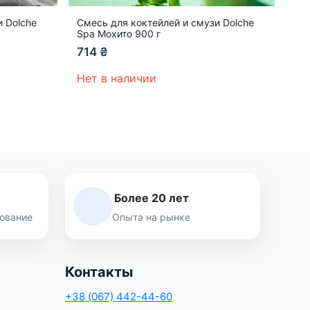
и Dolche
Смесь для коктейлей и смузи Dolche
Spa Мохито 900 г
714
₴
Нет в наличии
Более 20 лет
ование
Опыта на рынке
Контакты
+38 (067) 442-44-60