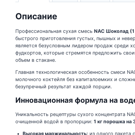
Описание
Профессиональная сухая смесь
NAC Шоколад (1 
быстрого приготовления густых, пышных и неве
является безусловным лидером продаж среди хо
фудкортов, которые стремятся предложить сво
объем в стакане.
Главная технологическая особенность смеси NA
молочного коктейля без капиталоемких и сложны
безупречный результат каждой порции.
Инновационная формула на воде
Уникальность рецептуры сухого концентрата NAC
очищенной водой в пропорции:
1 кг порошка на
Высокая маржинальность:
из одного пакета 