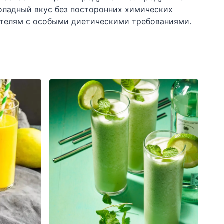
оладный вкус без посторонних химических
тителям с особыми диетическими требованиями.