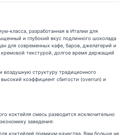
ум-класса, разработанная в Италии для
ыщенный и глубокий вкус подлинного шоколада
ан для современных кафе, баров, джелатерий и
 кремовой текстурой, долгое время держащий
 и воздушную структуру традиционного
 высокий коэффициент сбитости (overrun) и
ного коктейля смесь разводится исключительно
 экономику заведения:
для коктейлей премиум-качества. Вам больше не