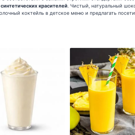
х синтетических красителей
. Чистый, натуральный шок
молочный коктейль в детское меню и предлагать посе