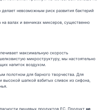
 делает невозможным риск развития бактерий
 на валах и венчиках миксеров, существенно
еспечивает максимальную скорость
шелковистую микроструктуру, мы настоятельно
щих напиток воздухом.
ым полотном для барного творчества. Для
и высокой шапкой взбитых сливок из сифона,
нья.
опасности пищевых продуктов ЕС. Продукт
не