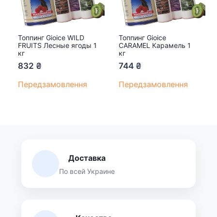
Топпинг Gioice WILD
Топпинг Gioice
FRUITS Лесные ягоды 1
CARAMEL Карамель 1
кг
кг
832
₴
744
₴
Передзамовлення
Передзамовлення
Доставка
По всей Украине