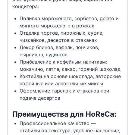
кондитера:
Поливка мороженого, сорбетов, gelato и
мягкого мороженого в рожках
Отделка тортов, пирожных, суфле,
чизкейков, десертов в стаканах
Декор блинов, вафель, пончиков,
сырников, пудингов
Прибавление к кофейным напиткам:
мокачино, латте, какао, горячий шоколад
Коктейли на основе шоколада, авторские
кофейные или алкогольные миксы
Оформление тарелок и стаканов при
подаче десертов
Преимущества для HoReCa:
Профессиональное качество —
стабильная текстура, удобное нанесение,