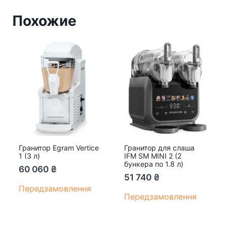
Похожие
Гранитор Egram Vertice
Гранитор для слаша
1 (3 л)
IFM SM MINI 2 (2
бункера по 1.8 л)
60 060
₴
51 740
₴
Передзамовлення
Передзамовлення