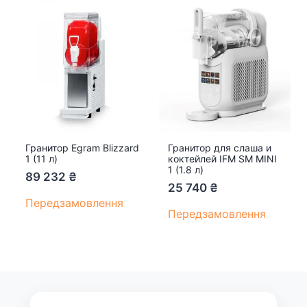
Гранитор Egram Blizzard
Гранитор для слаша и
1 (11 л)
коктейлей IFM SM MINI
1 (1.8 л)
89 232
₴
25 740
₴
Передзамовлення
Передзамовлення