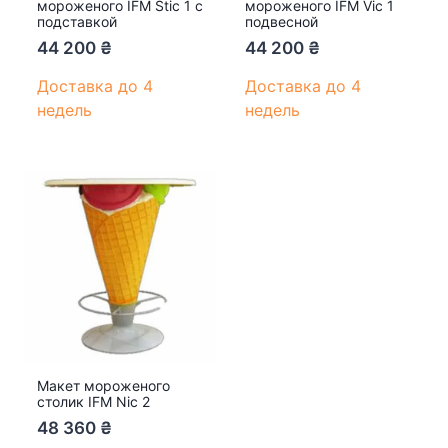
мороженого IFM Stic 1 с
мороженого IFM Vic 1
подставкой
подвесной
44 200
₴
44 200
₴
Доставка до 4
Доставка до 4
недель
недель
Макет мороженого
столик IFM Nic 2
48 360
₴