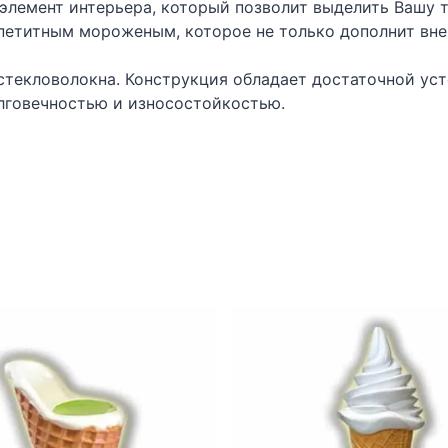
 элемент интерьера, который позволит выделить Вашу 
петитным мороженым, которое не только дополнит внеш
 стекловолокна. Конструкция обладает достаточной ус
лговечностью и износостойкостью.