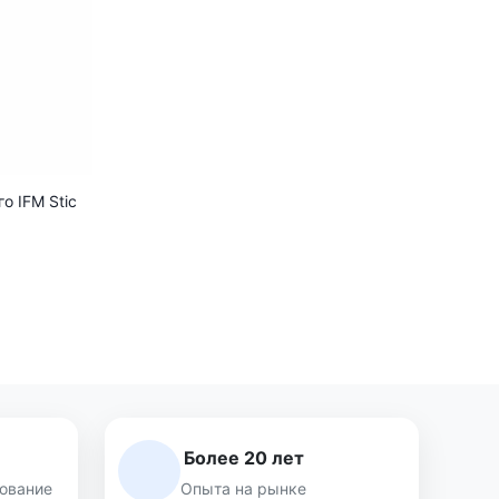
 IFM Stic
Более 20 лет
ование
Опыта на рынке