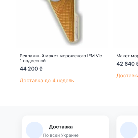
Рекламный макет мороженого IFM Vic
Макет мор
1 подвесной
42 640
44 200
₴
Доставк
Доставка до 4 недель
Доставка
По всей Украине