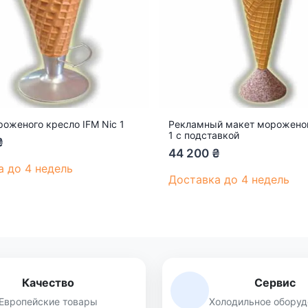
оженого кресло IFM Nic 1
Рекламный макет мороженого
1 с подставкой
₴
44 200
₴
а до 4 недель
Доставка до 4 недель
Качество
Сервис
Европейские товары
Холодильное оборуд