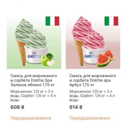
Смесь для мороженого
Смесь для мороженого
и сорбета Dolche Spa
и сорбета Dolche spa
Зеленое яблоко 1,15 кг
Арбуз 1,15 кг
Мороженое: 1,15 кг + 3 л
Мороженое: 1,15 кг + 3 л
воды, Сорбет: 1,15 кг + 4 л
воды, Сорбет: 1,15 кг + 4 л
воды
воды
608
₴
614
₴
Передзамовлення
Передзамовлення