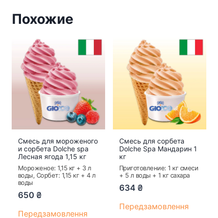
Похожие
Смесь для мороженого
Смесь для сорбета
и сорбета Dolche spa
Dolche Spa Мандарин 1
Лесная ягода 1,15 кг
кг
Мороженое: 1,15 кг + 3 л
Приготовление: 1 кг смеси
воды, Сорбет: 1,15 кг + 4 л
+ 5 л воды + 1 кг сахара
воды
634
₴
650
₴
Передзамовлення
Передзамовлення